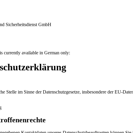
nd Sicherheitsdienst GmbH
is currently available in German only:
schutzerklärung
che Stelle im Sinne der Datenschutzgesetze, insbesondere der EU-Da
g
troffenenrechte
gegebenen Kontaktdaten unseres Datenschutzbeauftragten können Sie j