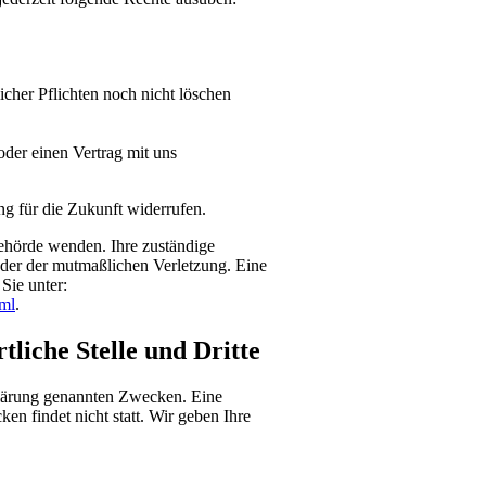
cher Pflichten noch nicht löschen
oder einen Vertrag mit uns
ung für die Zukunft widerrufen.
behörde wenden. Ihre zuständige
oder der mutmaßlichen Verletzung. Eine
Sie unter:
tml
.
liche Stelle und Dritte
klärung genannten Zwecken. Eine
en findet nicht statt. Wir geben Ihre