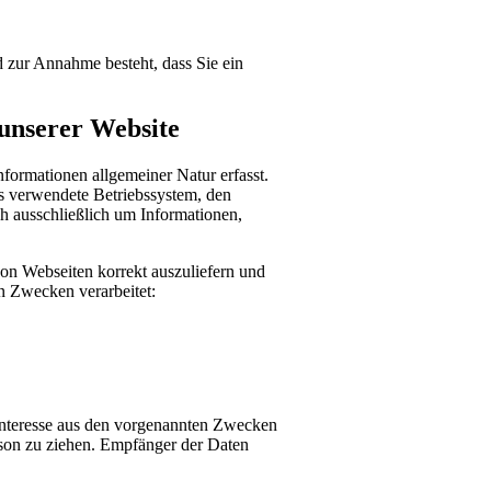
d zur Annahme besteht, dass Sie ein
unserer Website
formationen allgemeiner Natur erfasst.
as verwendete Betriebssystem, den
ch ausschließlich um Informationen,
on Webseiten korrekt auszuliefern und
n Zwecken verarbeitet:
 Interesse aus den vorgenannten Zwecken
son zu ziehen. Empfänger der Daten