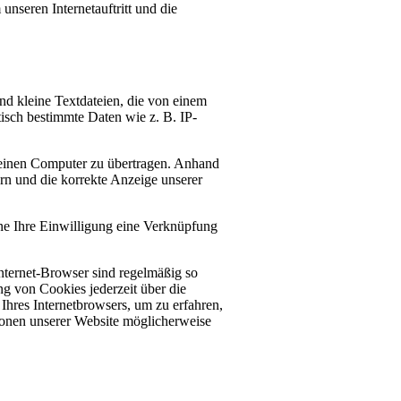
nseren Internetauftritt und die
d kleine Textdateien, die von einem
tisch bestimmte Daten wie z. B. IP-
einen Computer zu übertragen. Anhand
rn und die korrekte Anzeige unserer
hne Ihre Einwilligung eine Verknüpfung
nternet-Browser sind regelmäßig so
ng von Cookies jederzeit über die
Ihres Internetbrowsers, um zu erfahren,
tionen unserer Website möglicherweise