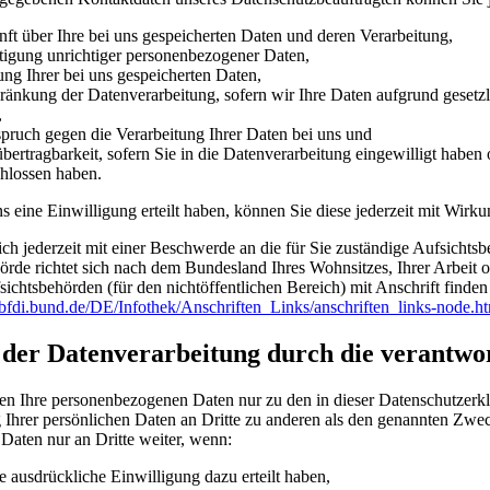
ft über Ihre bei uns gespeicherten Daten und deren Verarbeitung,
tigung unrichtiger personenbezogener Daten,
ng Ihrer bei uns gespeicherten Daten,
ränkung der Datenverarbeitung, sofern wir Ihre Daten aufgrund gesetzli
,
pruch gegen die Verarbeitung Ihrer Daten bei uns und
bertragbarkeit, sofern Sie in die Datenverarbeitung eingewilligt haben 
hlossen haben.
s eine Einwilligung erteilt haben, können Sie diese jederzeit mit Wirk
ich jederzeit mit einer Beschwerde an die für Sie zuständige Aufsichts
örde richtet sich nach dem Bundesland Ihres Wohnsitzes, Ihrer Arbeit 
sichtsbehörden (für den nichtöffentlichen Bereich) mit Anschrift finden 
bfdi.bund.de/DE/Infothek/Anschriften_Links/anschriften_links-node.h
der Datenverarbeitung durch die verantwort
ten Ihre personenbezogenen Daten nur zu den in dieser Datenschutzer
 Ihrer persönlichen Daten an Dritte zu anderen als den genannten Zweck
 Daten nur an Dritte weiter, wenn:
re ausdrückliche Einwilligung dazu erteilt haben,