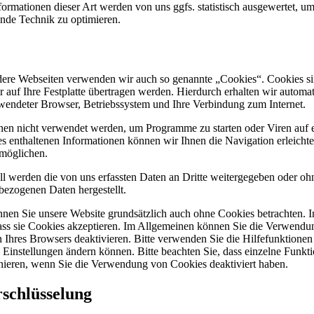
rmationen dieser Art werden von uns ggfs. statistisch ausgewertet, um u
ende Technik zu optimieren.
dere Webseiten verwenden wir auch so genannte „Cookies“. Cookies sin
r auf Ihre Festplatte übertragen werden. Hierdurch erhalten wir automa
wendeter Browser, Betriebssystem und Ihre Verbindung zum Internet.
en nicht verwendet werden, um Programme zu starten oder Viren auf 
es enthaltenen Informationen können wir Ihnen die Navigation erleichte
möglichen.
ll werden die von uns erfassten Daten an Dritte weitergegeben oder o
bezogenen Daten hergestellt.
nnen Sie unsere Website grundsätzlich auch ohne Cookies betrachten. I
 dass sie Cookies akzeptieren. Im Allgemeinen können Sie die Verwendu
n Ihres Browsers deaktivieren. Bitte verwenden Sie die Hilfefunktionen 
e Einstellungen ändern können. Bitte beachten Sie, dass einzelne Funk
onieren, wenn Sie die Verwendung von Cookies deaktiviert haben.
schlüsselung